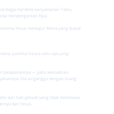
berbagai hal demi kenyamanan Tamu
s total mendengarkan-Nya.
n meminta Yesus menegur Maria yang duduk
rkara, padahal hanya satu saja yang
ri pelayanannya — yaitu kekuatiran,
yanannya. Dia terganggu dengan orang
ahir dari hati gelisah yang tidak membawa
annya dari Yesus.