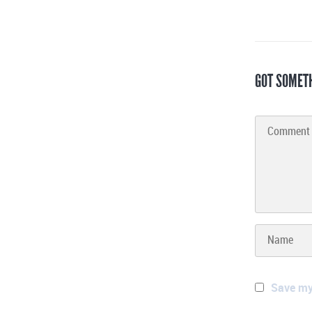
GOT SOMET
Save my 