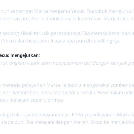
nuh semangat Marta menjamu Yesus. Dia sibuk mengurus 
 Sementara itu, Maria duduk diam di kaki Yesus. Maria foku
 sedang sibuk terusik perasaannya. Dia merasa kesal da
i Yesus dan tidak peduli pada apa pun di sekelilingnya.
esus mengejutkan:
rta, engkau kuatir dan menyusahkan diri dengan banyak pe
k mencela pelayanan Marta. Ia justru mengoreksi sumber da
 dan kemarahan. Jelas, Marta tidak terlalu
‘Flow’
dalam pela
idak melayani seperti dirinya.
k lagi fokus pada pelayanannya. Efeknya, pelayanan Marta l
 siapa pun. Dia melayani dengan marah. Sikap ini menjauhk