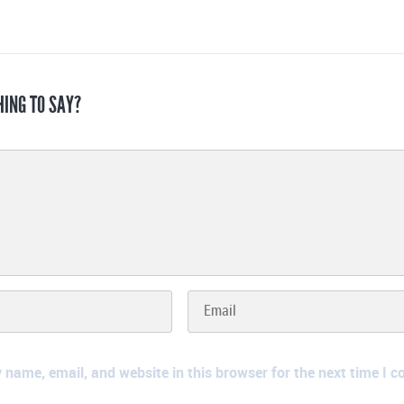
HING TO SAY?
name, email, and website in this browser for the next time I 