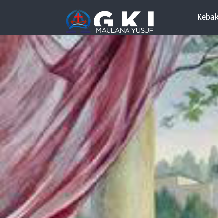
Kebak