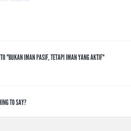
 TO "BUKAN IMAN PASIF, TETAPI IMAN YANG AKTIF"
HING TO SAY?