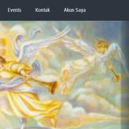
Events
Kontak
Akun Saya