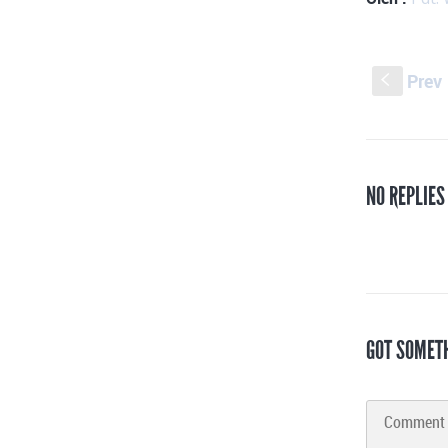
Prev
S
NO REPLIES
GOT SOMET