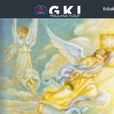
Kebak