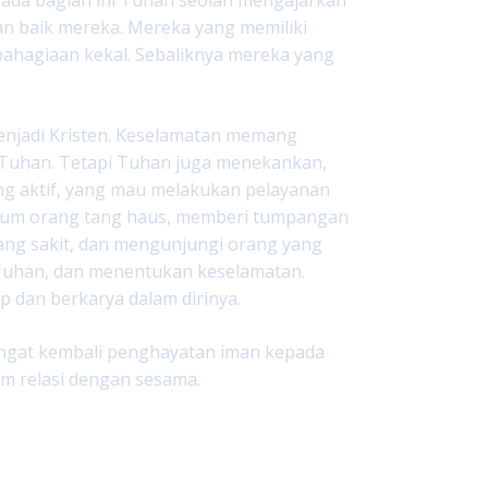
an baik mereka. Mereka yang memiliki
ahagiaan kekal. Sebaliknya mereka yang
 menjadi Kristen. Keselamatan memang
an Tuhan. Tetapi Tuhan juga menekankan,
ng aktif, yang mau melakukan pelayanan
inum orang tang haus, memberi tumpangan
ang sakit, dan mengunjungi orang yang
 Tuhan, dan menentukan keselamatan.
p dan berkarya dalam dirinya.
ngingat kembali penghayatan iman kepada
lam relasi dengan sesama.