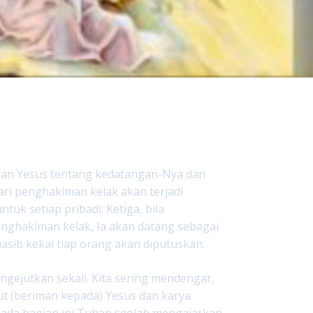
han Yesus tentang kedatangan-Nya dan
ari penghakiman kelak akan terjadi
uk setiap pribadi; Ketiga, bila
nghakiman kelak, Ia akan datang sebagai
asib kekal tiap orang akan diputuskan.
ngejutkan sekali. Kita sering mendengar,
t (beriman kepada) Yesus dan karya
pada bagian ini Tuhan seolah mengajarkan