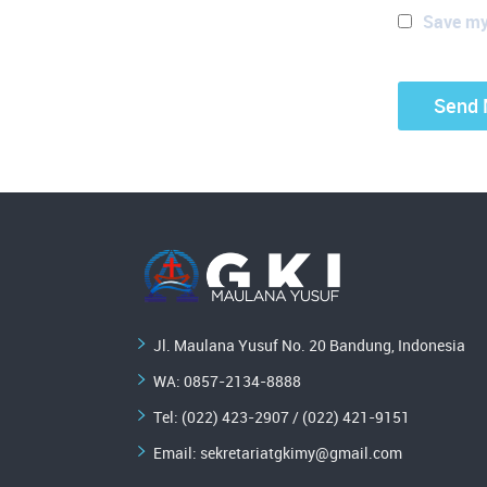
Save my 
Jl. Maulana Yusuf No. 20 Bandung, Indonesia
WA:
0857-2134-8888
Tel: (022) 423-2907 / (022) 421-9151
Email:
sekretariatgkimy@gmail.com