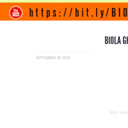
BIOLA G
SEPTEMBER 28, 2020
Mari kit