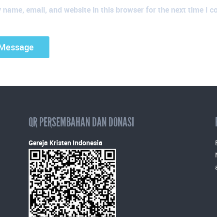
name, email, and website in this browser for the next time I 
QR PERSEMBAHAN DAN DONASI
Gereja Kristen Indonesia