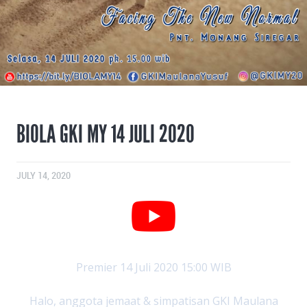
BIOLA GKI MY 14 JULI 2020
JULY 14, 2020
Premier 14 Juli 2020 15:00 WIB
Halo, anggota jemaat & simpatisan GKI Maulana