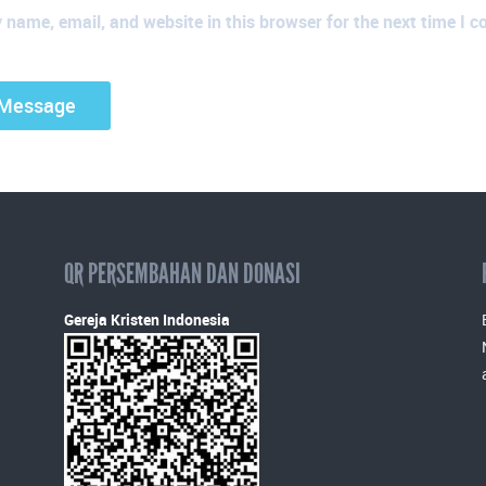
name, email, and website in this browser for the next time I 
QR PERSEMBAHAN DAN DONASI
Gereja Kristen Indonesia