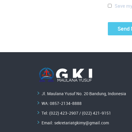
Save my 
Jl. Maulana Yusuf No. 20 Bandung, Indonesia
WA:
0857-2134-8888
Tel: (022) 423-2907 / (022) 421-9151
Email:
sekretariatgkimy@gmail.com