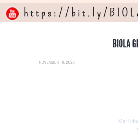
BIOLA G
NOVEMBER 10, 2020
Mari kit