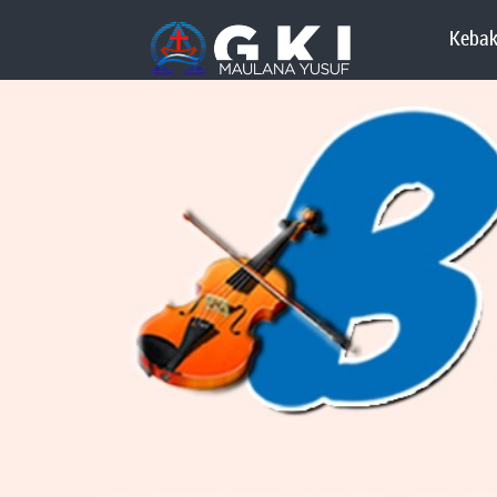
Kebak