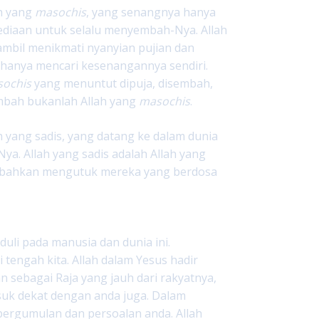
ah yang
masochis
, yang senangnya hanya
diaan untuk selalu menyembah-Nya. Allah
ambil menikmati nyanyian pujian dan
 hanya mencari kesenangannya sendiri.
ochis
yang menuntut dipuja, disembah,
embah bukanlah Allah yang
masochis
.
 yang sadis, yang datang ke dalam dunia
. Allah yang sadis adalah Allah yang
n bahkan mengutuk mereka yang berdosa
eduli pada manusia dan dunia ini.
 tengah kita. Allah dalam Yesus hadir
sebagai Raja yang jauh dari rakyatnya,
suk dekat dengan anda juga. Dalam
pergumulan dan persoalan anda. Allah