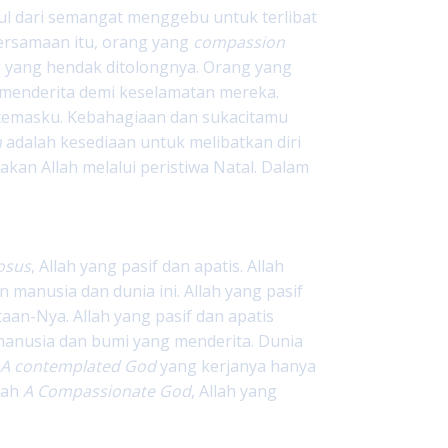
l dari semangat menggebu untuk terlibat
ersamaan itu, orang yang
compassion
g yang hendak ditolongnya. Orang yang
 menderita demi keselamatan mereka.
 cemasku. Kebahagiaan dan sukacitamu
n
adalah kesediaan untuk melibatkan diri
kan Allah melalui peristiwa Natal. Dalam
osus
, Allah yang pasif dan apatis. Allah
 manusia dan dunia ini. Allah yang pasif
aan-Nya. Allah yang pasif dan apatis
manusia dan bumi yang menderita. Dunia
h
A contemplated God
yang kerjanya hanya
alah
A Compassionate God
, Allah yang