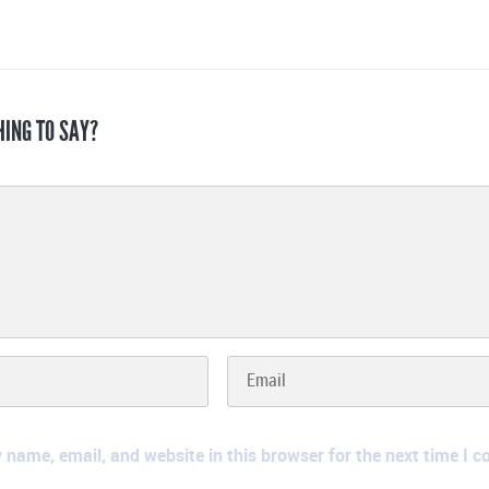
HING TO SAY?
name, email, and website in this browser for the next time I 