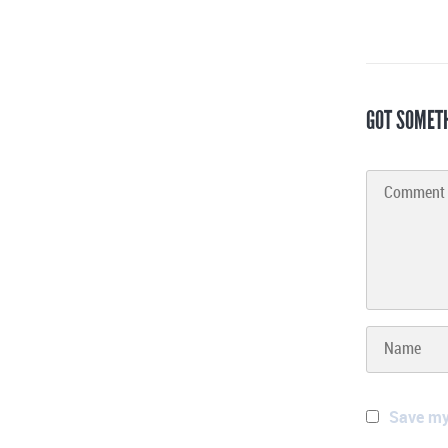
GOT SOMET
Save my 