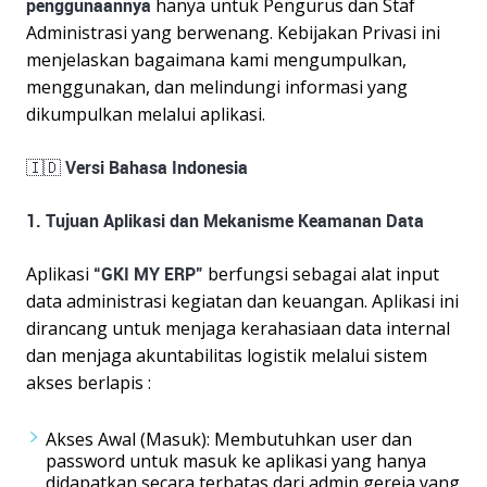
penggunaannya
hanya untuk Pengurus dan Staf
Administrasi yang berwenang. Kebijakan Privasi ini
menjelaskan bagaimana kami mengumpulkan,
menggunakan, dan melindungi informasi yang
dikumpulkan melalui aplikasi.
🇮🇩 Versi Bahasa Indonesia
1. Tujuan Aplikasi dan Mekanisme Keamanan Data
Aplikasi
“GKI MY ERP”
berfungsi sebagai alat input
data administrasi kegiatan dan keuangan. Aplikasi ini
dirancang untuk menjaga kerahasiaan data internal
dan menjaga akuntabilitas logistik melalui sistem
akses berlapis :
Akses Awal (Masuk): Membutuhkan user dan
password untuk masuk ke aplikasi yang hanya
didapatkan secara terbatas dari admin gereja yang