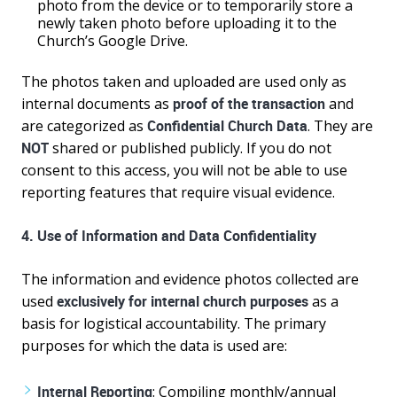
photo from the device or to temporarily store a
newly taken photo before uploading it to the
Church’s Google Drive.
The photos taken and uploaded are used only as
internal documents as
proof of the transaction
and
are categorized as
Confidential Church Data
. They are
NOT
shared or published publicly. If you do not
consent to this access, you will not be able to use
reporting features that require visual evidence.
4. Use of Information and Data Confidentiality
The information and evidence photos collected are
used
exclusively for internal church purposes
as a
basis for logistical accountability. The primary
purposes for which the data is used are:
Internal Reporting
: Compiling monthly/annual