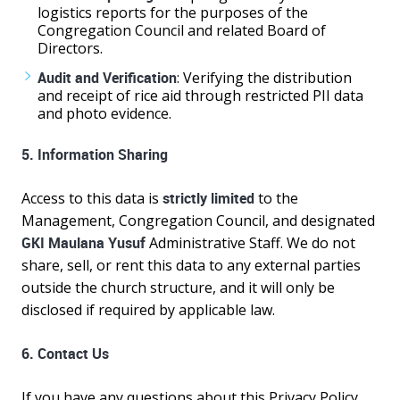
logistics reports for the purposes of the
Congregation Council and related Board of
Directors.
Audit and Verification
: Verifying the distribution
and receipt of rice aid through restricted PII data
and photo evidence.
5. Information Sharing
Access to this data is
strictly limited
to the
Management, Congregation Council, and designated
GKI Maulana Yusuf
Administrative Staff. We do not
share, sell, or rent this data to any external parties
outside the church structure, and it will only be
disclosed if required by applicable law.
6. Contact Us
If you have any questions about this Privacy Policy,