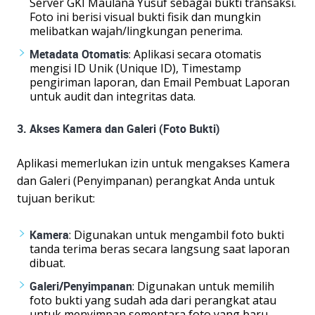
Server GKI Maulana Yusuf sebagai bukti transaksi.
Foto ini berisi visual bukti fisik dan mungkin
melibatkan wajah/lingkungan penerima.
Metadata Otomatis
: Aplikasi secara otomatis
mengisi ID Unik (Unique ID), Timestamp
pengiriman laporan, dan Email Pembuat Laporan
untuk audit dan integritas data.
3. Akses Kamera dan Galeri (Foto Bukti)
Aplikasi memerlukan izin untuk mengakses Kamera
dan Galeri (Penyimpanan) perangkat Anda untuk
tujuan berikut:
Kamera
: Digunakan untuk mengambil foto bukti
tanda terima beras secara langsung saat laporan
dibuat.
Galeri/Penyimpanan
: Digunakan untuk memilih
foto bukti yang sudah ada dari perangkat atau
untuk menyimpan sementara foto yang baru