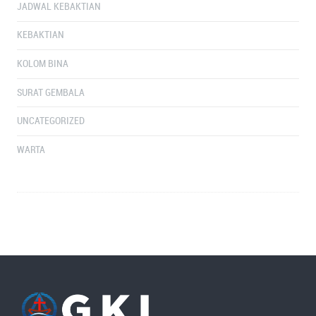
JADWAL KEBAKTIAN
KEBAKTIAN
KOLOM BINA
SURAT GEMBALA
UNCATEGORIZED
WARTA