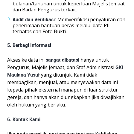
bulanan/tahunan untuk keperluan Majelis Jemaat
dan Badan Pengurus terkait.
Audit dan Verifikasi:
Memverifikasi penyaluran dan
penerimaan bantuan beras melalui data PII
terbatas dan Foto Bukti.
5. Berbagi Informasi
Akses ke data ini
sangat dibatasi
hanya untuk
Pengurus, Majelis Jemaat, dan Staf Administrasi
GKI
Maulana Yusuf
yang ditunjuk. Kami tidak
membagikan, menjual, atau menyewakan data ini
kepada pihak eksternal manapun di luar struktur
gereja, dan hanya akan diungkapkan jika diwajibkan
oleh hukum yang berlaku.
6. Kontak Kami
Jika Anda memiliki pertanyaan tentang Kebijakan